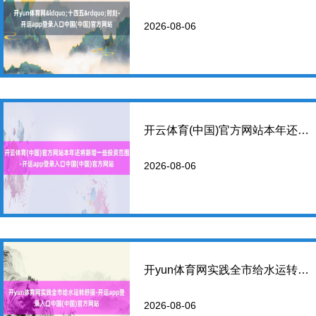
2026-08-06
开云体育(中国)官方网站本年还将新增一些投资范围-开运app登录入口中国(中国)官方网站
2026-08-06
开yun体育网实践全市给水运转舒服-开运app登录入口中国(中国)官方网站
2026-08-06