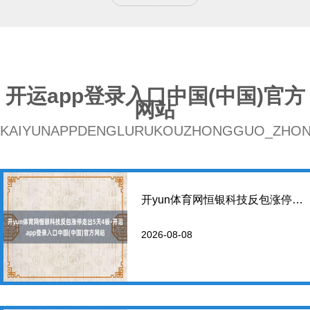
开运app登录入口中国(中国)官方
网站
KAIYUNAPPDENGLURUKOUZHONGGUO_ZHO
开yun体育网恒银科技反包涨停走出5天4板-开运app登录入口中国(中国)官方网站
2026-08-08