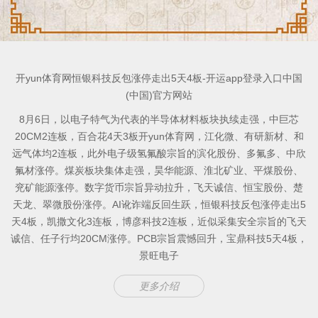
开yun体育网恒银科技反包涨停走出5天4板-开运app登录入口中国
(中国)官方网站
8月6日，以电子特气为代表的半导体材料板块执续走强，中巨芯
20CM2连板，百合花4天3板开yun体育网，江化微、有研新材、和
远气体均2连板，此外电子级氢氟酸宗旨的滨化股份、多氟多、中欣
氟材涨停。煤炭板块集体走强，昊华能源、淮北矿业、平煤股份、
兖矿能源涨停。数字货币宗旨异动拉升，飞天诚信、恒宝股份、楚
天龙、翠微股份涨停。AI讹诈端反回生跃，恒银科技反包涨停走出5
天4板，凯撒文化3连板，博彦科技2连板，近似采集安全宗旨的飞天
诚信、任子行均20CM涨停。PCB宗旨震憾回升，宝鼎科技5天4板，
景旺电子
更多介绍