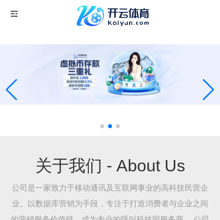
关于我们 - About Us
公司是一家致力于移动通讯及互联网事业的高科技民营企
业。以数据库营销为手段，专注于打造消费者与企业之间
的营销服务价值链，成为专业的呼叫科技园服务商。 公司